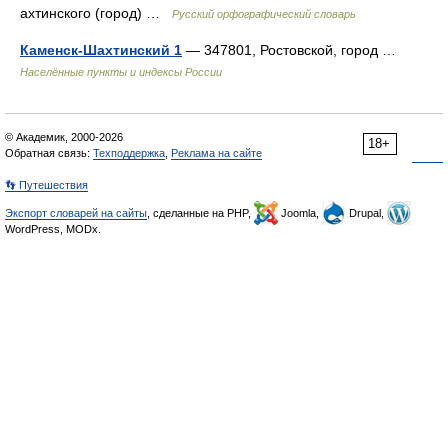
ахтинского (город) …
Русский орфографический словарь
Каменск-Шахтинский 1
— 347801, Ростовской, город …
Населённые пункты и индексы России
© Академик, 2000-2026
18+
Обратная связь:
Техподдержка
,
Реклама на сайте
👣 Путешествия
Экспорт словарей на сайты
, сделанные на PHP,
Joomla,
Drupal,
WordPress, MODx.