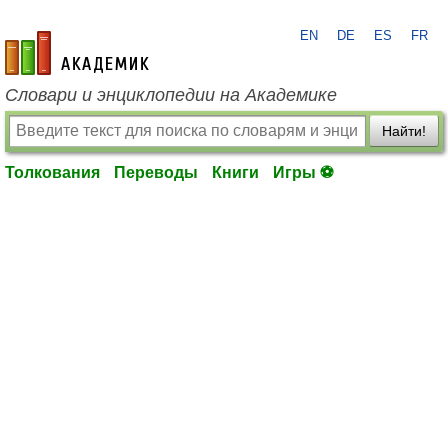
EN
DE
ES
FR
academic.ru
Словари и энциклопедии на Академике
Найти!
Толкования
Переводы
Книги
Игры ⚽