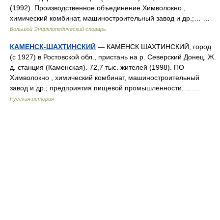
(1992). Производственное объединение Химволокно ,
химический комбинат, машиностроительный завод и др.;… …
Большой Энциклопедический словарь
КАМЕНСК-ШАХТИНСКИЙ
— КАМЕНСК ШАХТИНСКИЙ, город
(с 1927) в Ростовской обл., пристань на р. Северский Донец. Ж.
д. станция (Каменская). 72,7 тыс. жителей (1998). ПО
Химволокно , химический комбинат, машиностроительный
завод и др.; предприятия пищевой промышленности.… …
Русская история