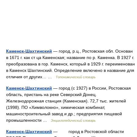
Каменск-Шахтинский
— город, р.ц., Ростовская обл. Основан
в 1671 г. как ст ца Каменская; название по р. Каменка. В 1927 г.
преобразована в гор. Каменск, который в 1929 г. переименован
в Каменск Шахтинский. Определение включено в название для
отличия от других… …
Топонимический словарь
Каменск-Шахтинский
— город (с 1927) в России, Ростовская
область, пристань на реке Северский Донец.
Железнодорожная станция (Каменская). 72,7 тыс. жителей
(1998). ПО «Химволокно», химическая комбинат,
машиностроительный завод и др.; предприятия пищевой
промышленности …
Энциклопедический словарь
Каменск-Шахтинский
— город в Ростовской области