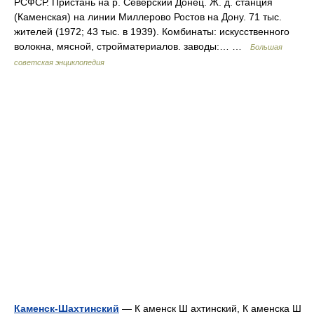
РСФСР. Пристань на р. Северский Донец. Ж. д. станция
(Каменская) на линии Миллерово Ростов на Дону. 71 тыс.
жителей (1972; 43 тыс. в 1939). Комбинаты: искусственного
волокна, мясной, стройматериалов. заводы:… …
Большая
советская энциклопедия
Каменск-Шахтинский
— К аменск Ш ахтинский, К аменска Ш