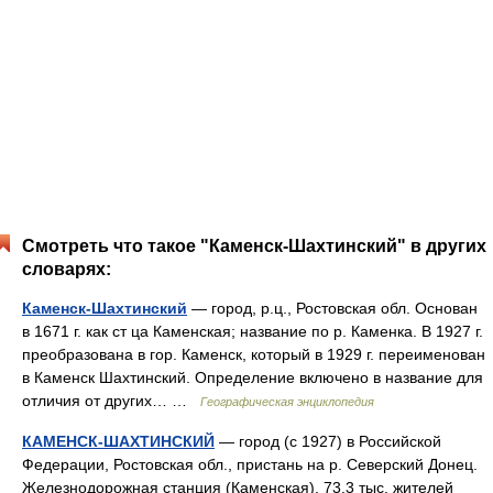
Смотреть что такое "Каменск-Шахтинский" в других
словарях:
Каменск-Шахтинский
— город, р.ц., Ростовская обл. Основан
в 1671 г. как ст ца Каменская; название по р. Каменка. В 1927 г.
преобразована в гор. Каменск, который в 1929 г. переименован
в Каменск Шахтинский. Определение включено в название для
отличия от других… …
Географическая энциклопедия
КАМЕНСК-ШАХТИНСКИЙ
— город (с 1927) в Российской
Федерации, Ростовская обл., пристань на р. Северский Донец.
Железнодорожная станция (Каменская). 73,3 тыс. жителей